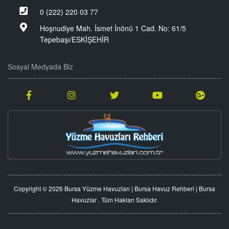
0 (222) 220 03 77
Hoşnudiye Mah. İsmet İnönü 1 Cad. No: 61/5
Tepebaşı/ESKİŞEHİR
Sosyal Medyada Biz
Copyright © 2026 Bursa Yüzme Havuzları | Bursa Havuz Rehberi | Bursa
Havuzlar . Tüm Hakları Saklıdır.