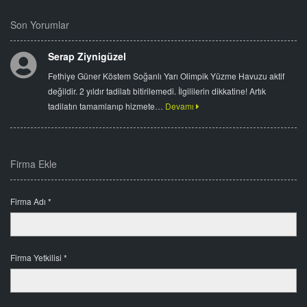
Son Yorumlar
Serap Ziynigüzel
Fethiye Güner Köstem Soğanlı Yarı Olimpik Yüzme Havuzu aktif
değildir. 2 yıldır tadilatı bitirilemedi. İlgililerin dikkatine! Artık
tadilatın tamamlanıp hizmete…
Devamı
Firma Ekle
Firma Adı *
Firma Yetkilisi *